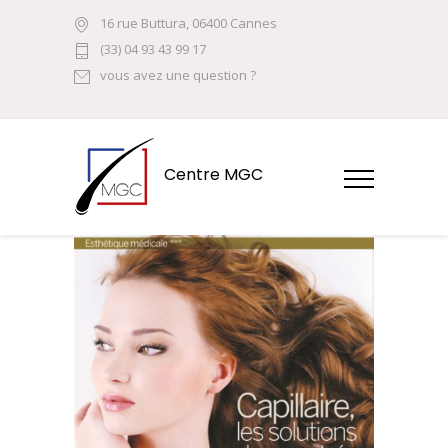
16 rue Buttura, 06400 Cannes
(33) 04 93 43 99 17
vous avez une question ?
Centre MGC