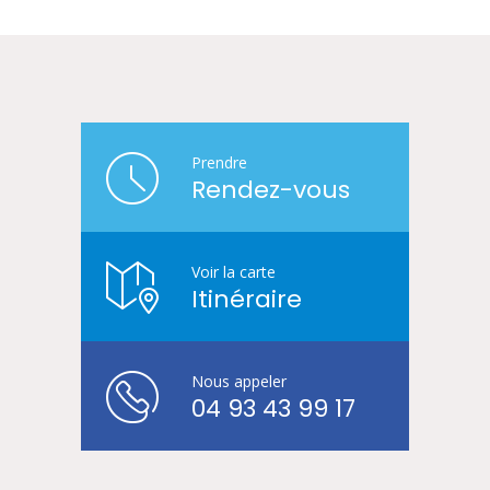
Prendre
Rendez-vous
Voir la carte
Itinéraire
Nous appeler
04 93 43 99 17