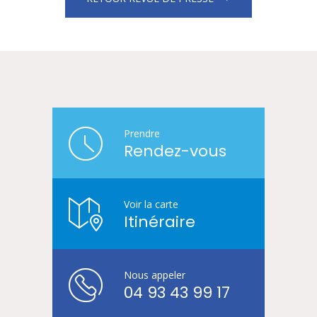
Prendre
Rendez-vous
Voir la carte
Itinéraire
Nous appeler
04 93 43 99 17