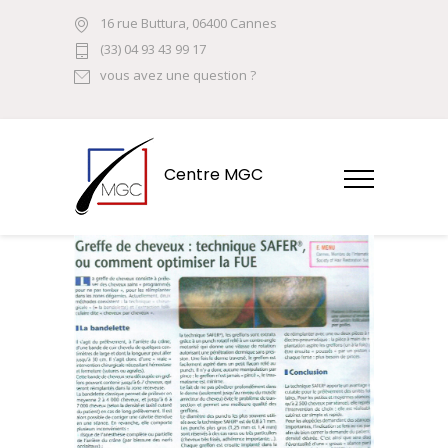
16 rue Buttura, 06400 Cannes
(33) 04 93 43 99 17
vous avez une question ?
Centre MGC