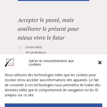
Accepter le passé, mais
améliorer le présent pour
mieux vivre le futur
Centre MGC
16 rue Buttura
06400 Cannes
Gérer le consentement aux
cookies
04 93 43 99 17
Nous utilisons des technologies telles que les cookies pour
Vous avez une question ?
stocker et/ou accéder aux informations des appareils. Le fait
de consentir à ces technologies nous permettra de traiter des
Consultation
Dr Frédéric Menu
données telles que le comportement de navigation ou les ID
uniques sur ce site.
Dr Camille Vincent
Rendez-vous
Revue de presse
Technique FUE DHI